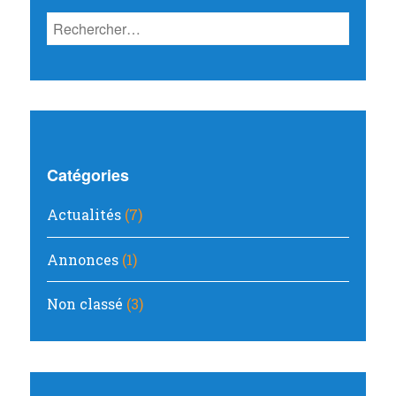
Rechercher :
Catégories
Actualités
(7)
Annonces
(1)
Non classé
(3)