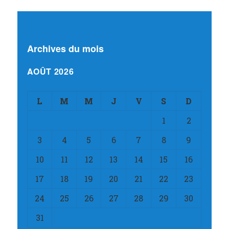
Archives du mois
AOÛT 2026
L
M
M
J
V
S
D
1
2
3
4
5
6
7
8
9
10
11
12
13
14
15
16
17
18
19
20
21
22
23
24
25
26
27
28
29
30
31