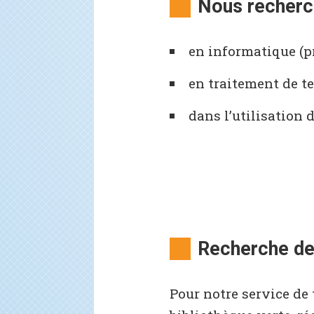
Nous recherc
en informatique (p
en traitement de te
dans l’utilisation 
Recherche de 
Pour notre service de 