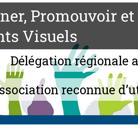
er, Promouvoir et 
nts Visuels
Délégation régionale 
ssociation reconnue d’ut