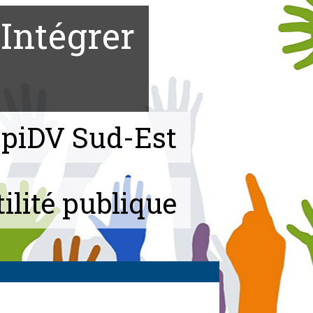
Intégrer
apiDV Sud-Est
ilité publique