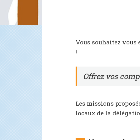
Vous souhaitez vous e
!
Offrez vos comp
Les missions proposée
locaux de la délégati