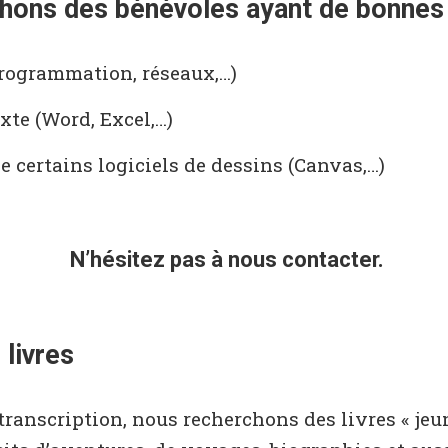
hons des bénévoles ayant de bonnes
rogrammation, réseaux,…)
xte (Word, Excel,…)
de certains logiciels de dessins (Canvas,…)
N’hésitez pas à nous contacter.
livres
transcription, nous recherchons des livres « jeu