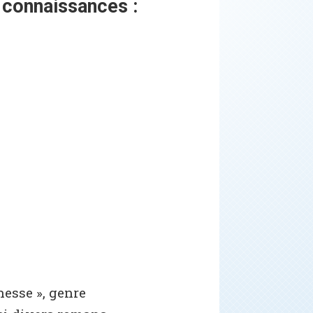
 connaissances :
nesse », genre