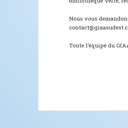
bibliothèque verte, ré
Nous vous demandons 
contact@giaasudest.
Toute l’équipe du GIA