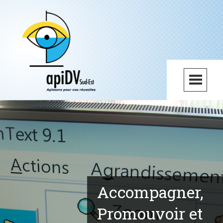
Skip
to
content
Accompagner,
Promouvoir et