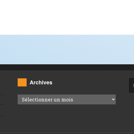
Archives
Re
Archives