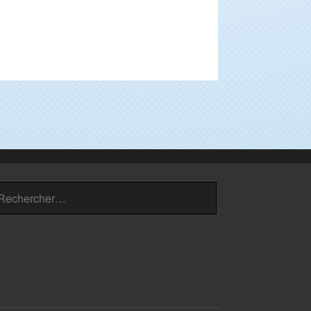
chercher :