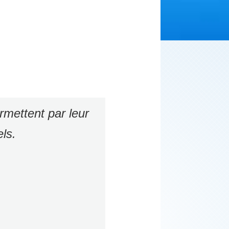
rmettent par leur
ls.