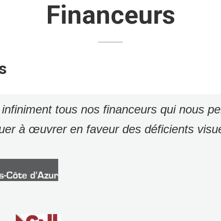
Financeurs
s
infiniment
tous
nos financeurs
qui nous pe
uer à œuvrer en faveur des déficients visue