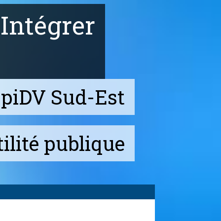
Intégrer
apiDV Sud-Est
ilité publique