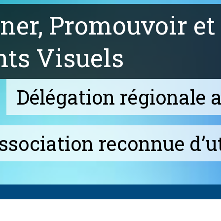
er, Promouvoir et 
nts Visuels
Délégation régionale 
ssociation reconnue d’ut