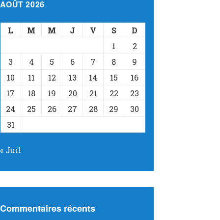
AOÛT 2026
L
M
M
J
V
S
D
1
2
3
4
5
6
7
8
9
10
11
12
13
14
15
16
17
18
19
20
21
22
23
24
25
26
27
28
29
30
31
« Juil
Commentaires récents