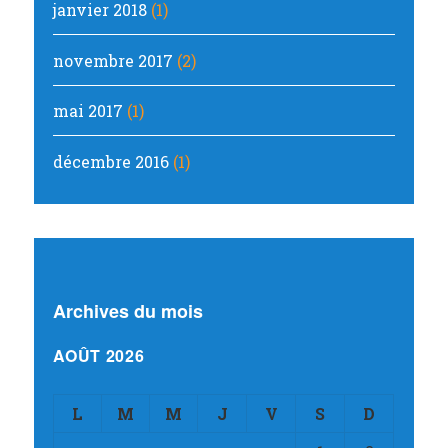
janvier 2018
(1)
novembre 2017
(2)
mai 2017
(1)
décembre 2016
(1)
Archives du mois
AOÛT 2026
L
M
M
J
V
S
D