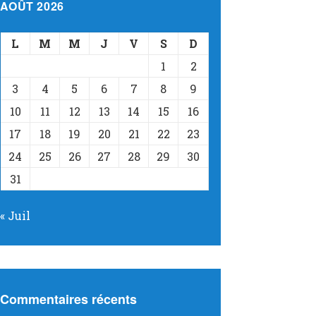
AOÛT 2026
L
M
M
J
V
S
D
1
2
3
4
5
6
7
8
9
10
11
12
13
14
15
16
17
18
19
20
21
22
23
24
25
26
27
28
29
30
31
« Juil
Commentaires récents