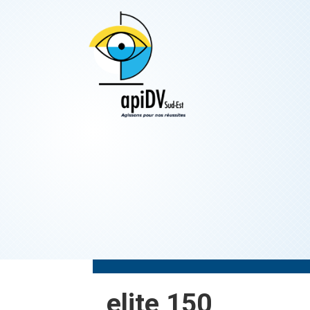
Skip
to
content
elite 150